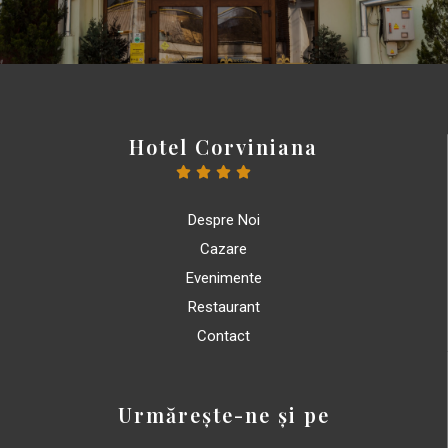
Hotel Corviniana





Despre Noi
Cazare
Evenimente
Restaurant
Contact
Urmărește-ne și pe