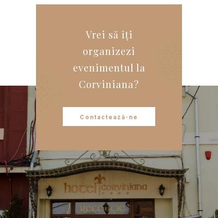
Vrei să îți
organizezi
evenimentul la
Corviniana?
Contactează-ne