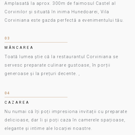
Amplasată la aprox. 300m de faimosul Castel al
Corvinilor și situată în inima Hunedoarei, Vila
Corviniana este gazda perfectă a evenimentului tău.
03
MÂNCAREA
Toată lumea știe că la restaurantul Corviniana se
servesc preparate culinare gustoase, în porții
generoase și la prețuri decente. ,
04
CAZAREA
Nu numai că îți poți impresiona invitații cu preparate
delicioase, dar îi și poți caza în camerele spațioase,
elegante și intime ale locației noastre.