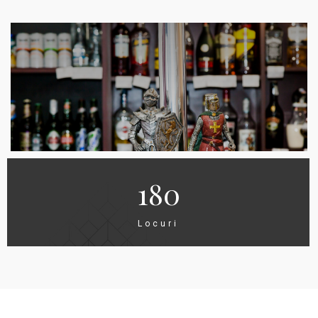
180
Locuri