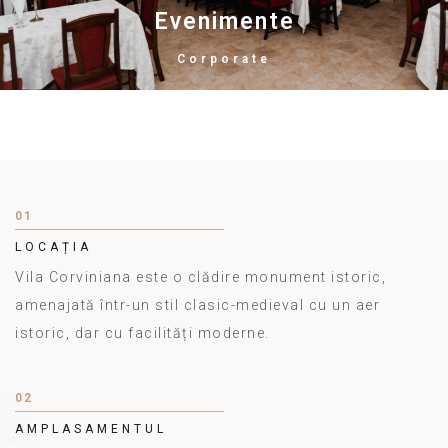
Evenimente
Corporate
01
LOCAȚIA
Vila Corviniana este o clădire monument istoric,
amenajată într-un stil clasic-medieval cu un aer
istoric, dar cu facilități moderne.
02
AMPLASAMENTUL