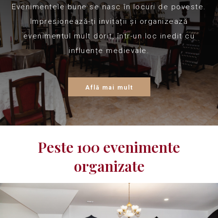
Evenimentele bune se nasc în locuri de poveste.
Impresionează-ți invitații și organizează
evenimentul mult dorit, într-un loc inedit cu
influențe medievale.
Află mai mult
Peste 100 evenimente
organizate